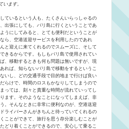
ています。
しているという人も、たくさんいらっしゃるの
、出張にしても、バリ島に行くということであ
ようにしてみると、とても便利だということが
なら、空港送迎サービスを利用したのであれ
んと迎えに来てくれるのでスムーズに、そして
できるからです。もしもバリ島で使用されてい
ば、移動するときも何も問題は無いですが、現
あれば、知らないバリ島で移動をするというこ
ないし、どの交通手段で目的地まで行けば良い
だらけで、時間のロスもかなりしてしまうので
まっては、刻々と貴重な時間が流れていってし
ります。そのようなことになってしまえば、非
う。そんなときに非常に便利なのが、空港送迎
ドライバーさんがきちんと待っていてくれるの
くことができて、旅行を思う存分楽しむことが
たどり着くことができるので、安心して乗るこ