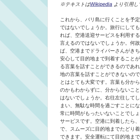
※テキストは
Wikipedia
より引用し
これから、バリ島に行くことを予定
ではないでしょうか。旅行にしても
れば、空港送迎サービスを利用する
言えるのではないでしょうか。何故
ば、空港までドライバーさんがきち
安心して目的地まで到着することが
る言葉を話すことができるのであれ
地の言葉を話すことができないので
とはとても大変です。言葉も分から
のかもわからずに、分からないこと
はないでしょうか。右往左往してし
まい、無駄な時間を過ごすことにな
常に時間がもったいないことでしょ
サービスです。空港に到着したら、
で、スムーズに目的地までたどり着
できます。安全運転にて目的地まで