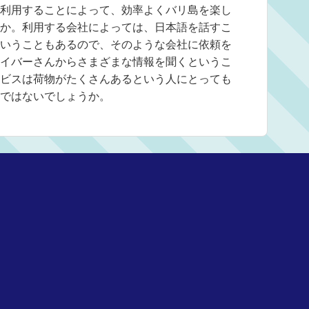
利用することによって、効率よくバリ島を楽し
か。利用する会社によっては、日本語を話すこ
いうこともあるので、そのような会社に依頼を
イバーさんからさまざまな情報を聞くというこ
ビスは荷物がたくさんあるという人にとっても
ではないでしょうか。