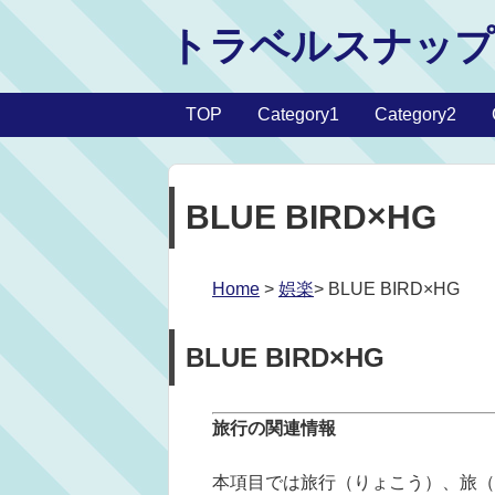
トラベルスナップ
TOP
Category1
Category2
BLUE BIRD×HG
Home
>
娯楽
> BLUE BIRD×HG
BLUE BIRD×HG
旅行の関連情報
本項目では旅行（りょこう）、旅（