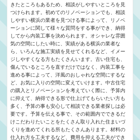
きたところもあるため、相談がしやすいところを見
つけられます。初めてのリノベーションでも、相談
しやすい横浜の業者を見つける事によって、リノベ
ーションに関して様々な質問をする事ができ、納得
してから内装工事を決められます。オシャレな雰囲
気の空間にしたい時に、実績がある横浜の業者な
ら、いろんな施工実績を見せてくれるなど、イメー
ジしやすくなる方もたくさんいます。古い住宅も、
傷んでいるところを直すだけではなく、内装工事を
進める事によって、洋風のおしゃれな空間にするな
ど、お気に入りの空間に変えていけます。中古住宅
の購入とリノベーションを考えていく際に、予算内
に抑えて、納得できる形で仕上げてもらいたい方も
多く、予算の事も安心して相談できる業者探しは必
要です。予算を伝える事で、その範囲内でできるだ
けこだわりたいことをたくさん取り入れた住まいづ
くりを進めてくれる所もたくさんあります。材料の
仕入れ方を工夫するなど、費用を抑える工夫ができ